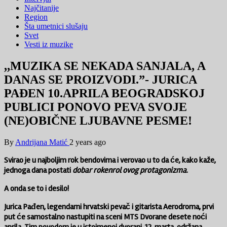
Najčitanije
Region
Šta umetnici slušaju
Svet
Vesti iz muzike
,,MUZIKA SE NEKADA SANJALA, A
DANAS SE PROIZVODI.”- JURICA
PAĐEN 10.APRILA BEOGRADSKOJ
PUBLICI PONOVO PEVA SVOJE
(NE)OBIČNE LJUBAVNE PESME!
By
Andrijana Matić
2 years ago
Svirao je u najboljim rok bendovima i verovao u to da će, kako kaže,
jednoga dana postati
dobar rokenrol ovog protagonizma
.
A onda se to i desilo!
Jurica Pađen, legendarni hrvatski pevač i gitarista Aerodroma, prvi
put će samostalno nastupiti na sceni MTS Dvorane desete noći
aprila. Tim povodom je u istoimenoj dvorani, 12. marta. održana