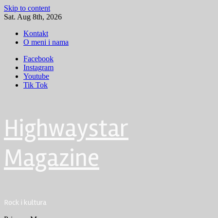
Skip to content
Sat. Aug 8th, 2026
Kontakt
O meni i nama
Facebook
Instagram
Youtube
Tik Tok
Highwaystar
Magazine
Rock i kultura