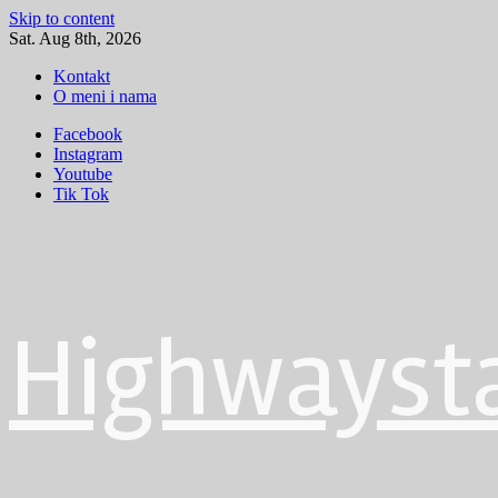
Skip to content
Sat. Aug 8th, 2026
Kontakt
O meni i nama
Facebook
Instagram
Youtube
Tik Tok
Highwayst