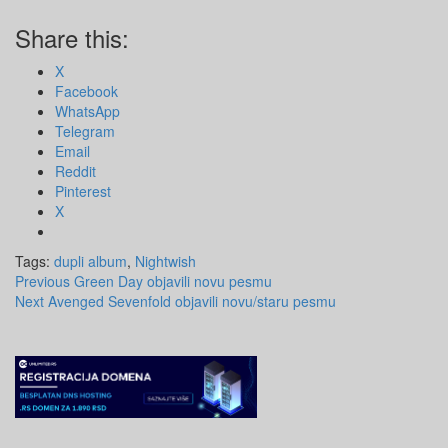
Share this:
X
Facebook
WhatsApp
Telegram
Email
Reddit
Pinterest
X
Tags:
dupli album
,
Nightwish
Post
Previous
Green Day objavili novu pesmu
Next
Avenged Sevenfold objavili novu/staru pesmu
navigation