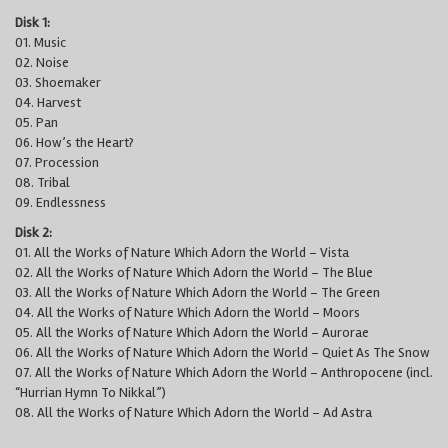
Disk 1:
01. Music
02. Noise
03. Shoemaker
04. Harvest
05. Pan
06. How’s the Heart?
07. Procession
08. Tribal
09. Endlessness
Disk 2:
01. All the Works of Nature Which Adorn the World – Vista
02. All the Works of Nature Which Adorn the World – The Blue
03. All the Works of Nature Which Adorn the World – The Green
04. All the Works of Nature Which Adorn the World – Moors
05. All the Works of Nature Which Adorn the World – Aurorae
06. All the Works of Nature Which Adorn the World – Quiet As The Snow
07. All the Works of Nature Which Adorn the World – Anthropocene (incl.
“Hurrian Hymn To Nikkal”)
08. All the Works of Nature Which Adorn the World – Ad Astra