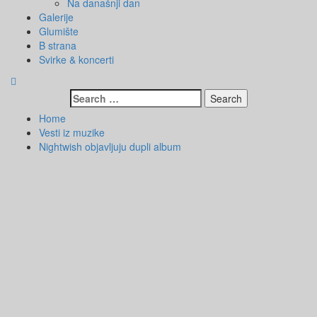
Na današnji dan
Galerije
Glumište
B strana
Svirke & koncerti
Search
for:
Home
Vesti iz muzike
Nightwish objavljuju dupli album