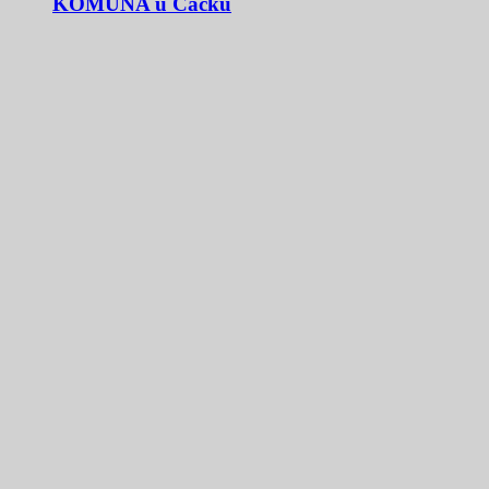
KOMUNA u Čačku