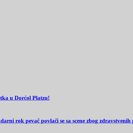
tka u Dorćol Platzu!
darni rok pevač povlači se sa scene zbog zdravstvenih