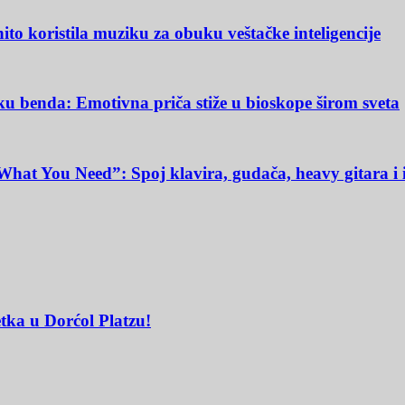
to koristila muziku za obuku veštačke inteligencije
u benda: Emotivna priča stiže u bioskope širom sveta
What You Need”: Spoj klavira, gudača, heavy gitara i 
tka u Dorćol Platzu!