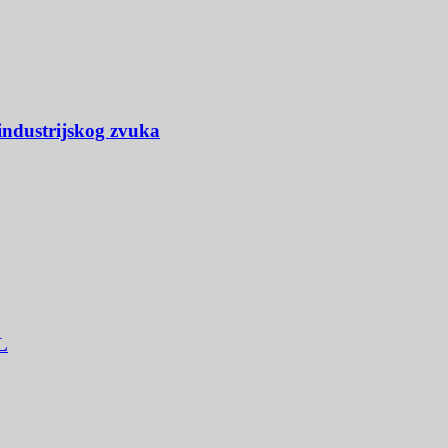
industrijskog zvuka
L