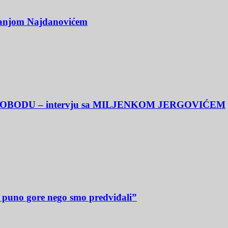
emanjom Najdanovićem
OBODU – intervju sa MILJENKOM JERGOVIĆEM
lo puno gore nego smo predviđali”