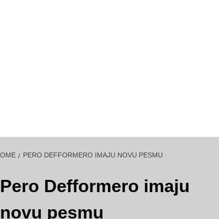
HOME
PERO DEFFORMERO IMAJU NOVU PESMU
Pero Defformero imaju
novu pesmu