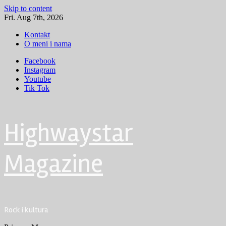
Skip to content
Fri. Aug 7th, 2026
Kontakt
O meni i nama
Facebook
Instagram
Youtube
Tik Tok
Highwaystar
Magazine
Rock i kultura