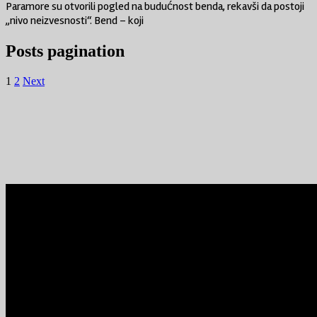
Paramore su otvorili pogled na budućnost benda, rekavši da postoji
„nivo neizvesnosti“. Bend – koji
Posts pagination
1
2
Next