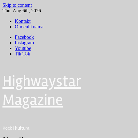
Skip to content
Thu. Aug 6th, 2026
Kontakt
O meni i nama
Facebook
Instagram
Youtube
Tik Tok
Highwaystar
Magazine
Rock i kultura