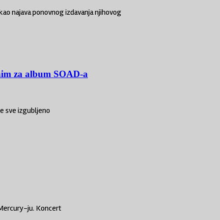
 kao najava ponovnog izdavanja njihovog
anim za album SOAD-a
e sve izgubljeno
 Mercury-ju. Koncert