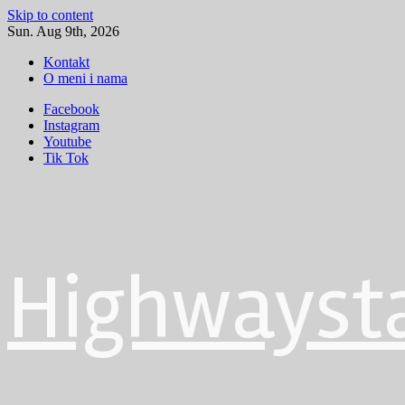
Skip to content
Sun. Aug 9th, 2026
Kontakt
O meni i nama
Facebook
Instagram
Youtube
Tik Tok
Highwayst