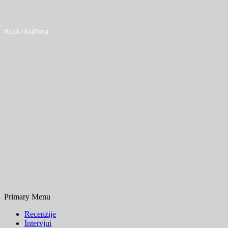
Rock i kultura
Primary Menu
Recenzije
Intervjui