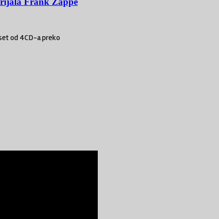
erijala Frank Zappe
o set od 4CD-a preko