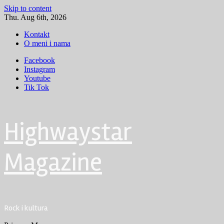
Skip to content
Thu. Aug 6th, 2026
Kontakt
O meni i nama
Facebook
Instagram
Youtube
Tik Tok
Highwaystar
Magazine
Rock i kultura